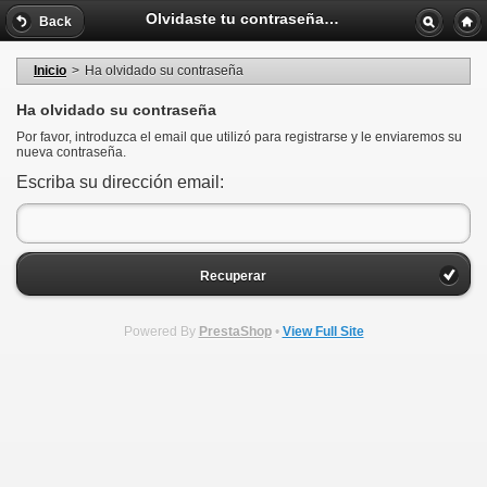
Olvidaste tu contraseña - Gregg O'Ryan Shopping
Back
Inicio
>
Ha olvidado su contraseña
Ha olvidado su contraseña
Por favor, introduzca el email que utilizó para registrarse y le enviaremos su
nueva contraseña.
Escriba su dirección email:
Recuperar
Powered By
PrestaShop
•
View Full Site